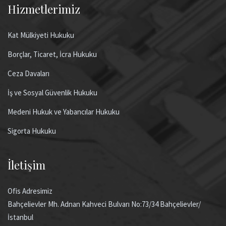
Hizmetlerimiz
Kat Mülkiyeti Hukuku
Borçlar, Ticaret, İcra Hukuku
Ceza Davaları
İş ve Sosyal Güvenlik Hukuku
Medeni Hukuk ve Yabancılar Hukuku
Sigorta Hukuku
İletişim
Ofis Adresimiz
Bahçelievler Mh. Adnan Kahveci Bulvarı No:73/34 Bahçelievler/
İstanbul