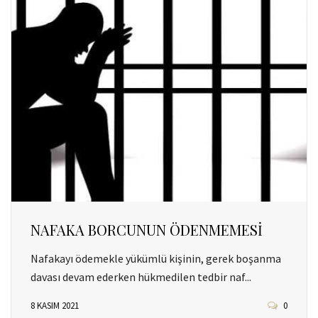
NAFAKA BORCUNUN ÖDENMEMESİ
Nafakayı ödemekle yükümlü kişinin, gerek boşanma
davası devam ederken hükmedilen tedbir naf...
8 KASIM 2021
0