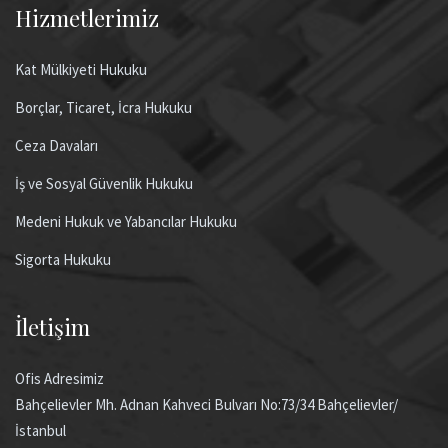
Hizmetlerimiz
Kat Mülkiyeti Hukuku
Borçlar, Ticaret, İcra Hukuku
Ceza Davaları
İş ve Sosyal Güvenlik Hukuku
Medeni Hukuk ve Yabancılar Hukuku
Sigorta Hukuku
İletişim
Ofis Adresimiz
Bahçelievler Mh. Adnan Kahveci Bulvarı No:73/34 Bahçelievler/
İstanbul