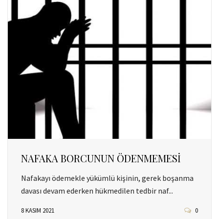
NAFAKA BORCUNUN ÖDENMEMESİ
Nafakayı ödemekle yükümlü kişinin, gerek boşanma
davası devam ederken hükmedilen tedbir naf...
8 KASIM 2021
0